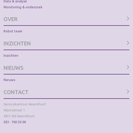
Data & analyse
Monitoring & onderzoek
OVER
Robot team
INZICHTEN
Inzichten
NIEUWS
Nieuws
CONTACT
Servicekantoor Amersfoort
Wijersstraat 1
3811 MZ Amersfoort
033 - 760 20 00