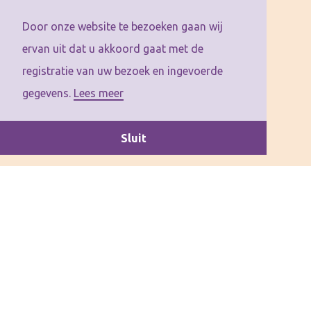
Door onze website te bezoeken gaan wij
ervan uit dat u akkoord gaat met de
registratie van uw bezoek en ingevoerde
gegevens.
Lees meer
Sluit
Deze bladerversie is geopend in een nieuw tabblad. Sluit deze tab