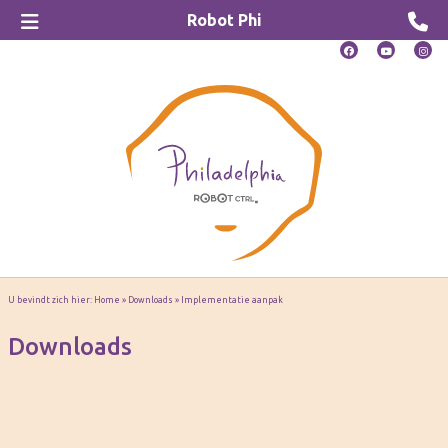
Robot Phi
U bevindt zich hier:
Home
»
Downloads
»
Implementatie aanpak
Downloads