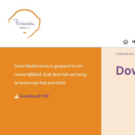
U bevindt zich
Deze bladerversie is geopend in een
Do
nieuw tabblad. Sluit deze tab om terug
te keren naar het overzicht.
Download PDF