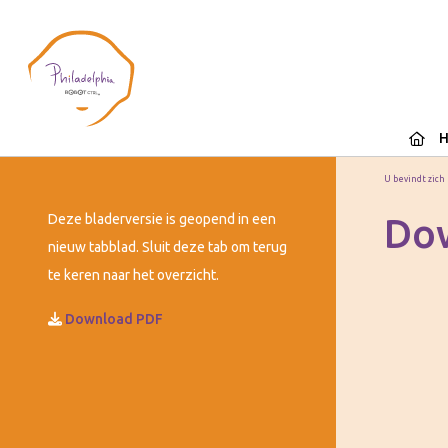
U bevindt zich
Deze bladerversie is geopend in een
Do
nieuw tabblad. Sluit deze tab om terug
te keren naar het overzicht.
Download PDF