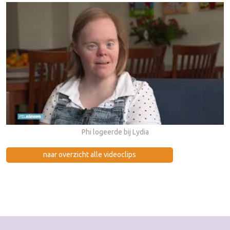
Phi logeerde bij Lydia
naar overzicht alle videoclips