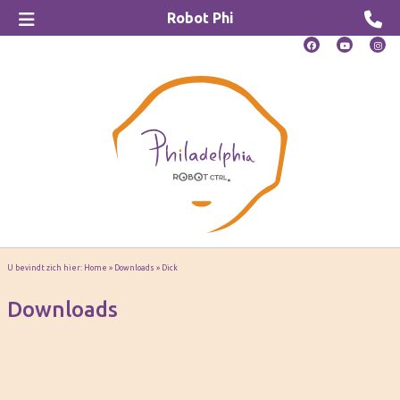
Robot Phi
U bevindt zich hier:
Home
»
Downloads
»
Dick
Downloads