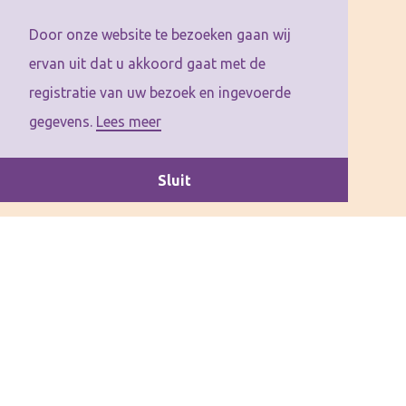
Door onze website te bezoeken gaan wij
ervan uit dat u akkoord gaat met de
registratie van uw bezoek en ingevoerde
gegevens.
Lees meer
Sluit
Deze bladerversie is geopend in een nieuw tabblad. Sluit deze tab