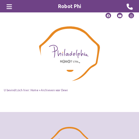
Robot Phi
U bevindt zich hier:
Home
»
Archieven voor Dewi